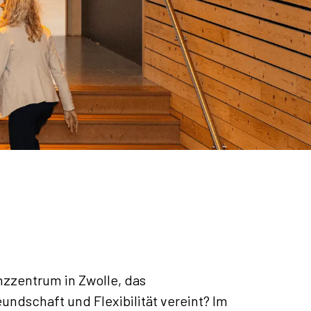
nzzentrum in Zwolle, das
eundschaft und Flexibilität vereint? Im