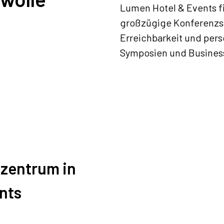
Lumen Hotel & Events fi
großzügige Konferenzs
Erreichbarkeit und pers
Symposien und Business
zentrum in
nts