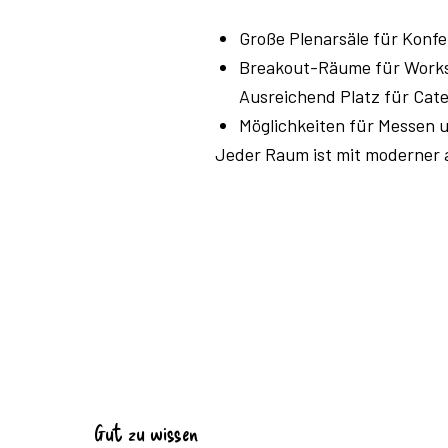
Große Plenarsäle für Konf
Breakout-Räume für Worksh
Ausreichend Platz für Cat
Möglichkeiten für Messen 
Jeder Raum ist mit moderner a
Gut zu wissen