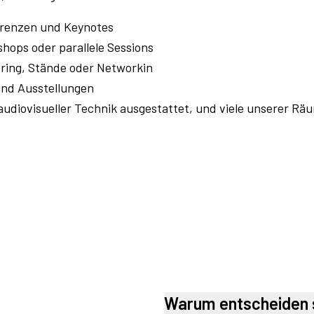
erenzen und Keynotes
ops oder parallele Sessions
ering, Stände oder Networkin
und Ausstellungen
udiovisueller Technik ausgestattet, und viele unserer Rä
Warum entscheiden 