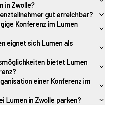
 in Zwolle?
renzteilnehmer gut erreichbar?
ägige Konferenz im Lumen
en eignet sich Lumen als
smöglichkeiten bietet Lumen
renz?
rganisation einer Konferenz im
ei Lumen in Zwolle parken?