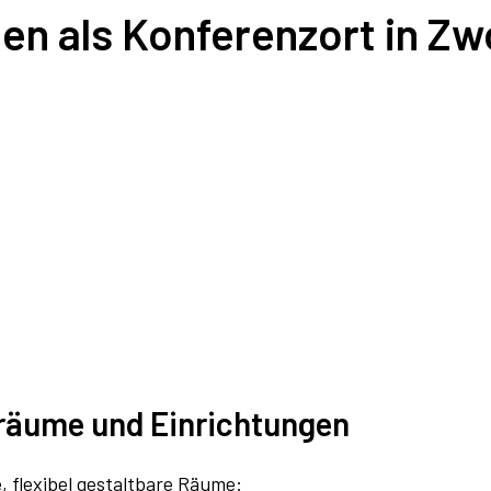
 als Konferenzort in Zw
räume und Einrichtungen
, flexibel gestaltbare Räume: