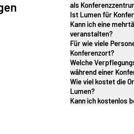
agen
als Konferenzzentrum
Ist Lumen für Konfe
Kann ich eine mehrt
veranstalten?
Für wie viele Person
Konferenzort?
Welche Verpflegung
während einer Konfe
Wie viel kostet die O
Lumen?
Kann ich kostenlos b