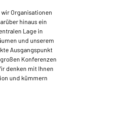
 wir Organisationen
arüber hinaus ein
entralen Lage in
zräumen und unserem
ekte Ausgangspunkt
n großen Konferenzen
Wir denken mit Ihnen
ation und kümmern