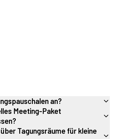
ungspauschalen an?
uelles Meeting-Paket
ssen?
über Tagungsräume für kleine