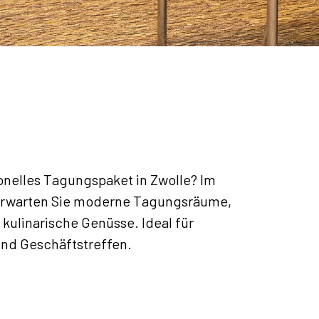
onelles Tagungspaket in Zwolle? Im
erwarten Sie moderne Tagungsräume,
 kulinarische Genüsse. Ideal für
nd Geschäftstreffen.