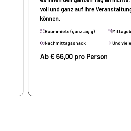
voll und ganz auf Ihre Veranstaltun
können.
Raummiete (ganztägig)
Mittagsb
Nachmittagssnack
Und viel
Ab € 66,00 pro Person
n
Arrangem