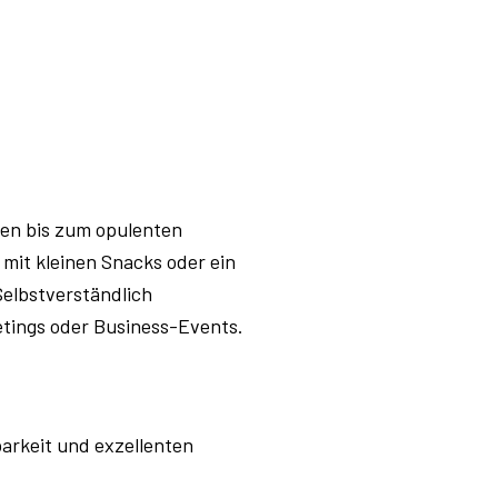
sen bis zum opulenten
mit kleinen Snacks oder ein
Selbstverständlich
etings oder Business-Events.
barkeit und exzellenten