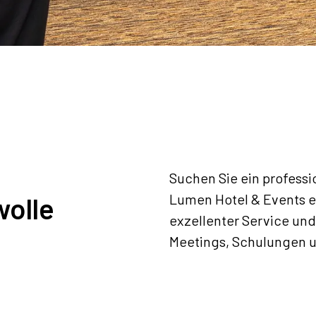
Suchen Sie ein professi
Lumen Hotel & Events 
wolle
exzellenter Service und
Meetings, Schulungen u
Angebot anfordern