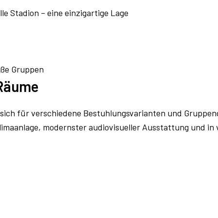
e Stadion – eine einzigartige Lage
roße Gruppen
 Räume
ich für verschiedene Bestuhlungsvarianten und Gruppengr
limaanlage, modernster audiovisueller Ausstattung und in 