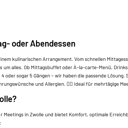
tag- oder Abendessen
 einem kulinarischen Arrangement. Vom schnellen Mittages
um alles. Ob Mittagsbuffet oder À-la-carte-Menü, Drinks 
 4 oder sogar 5 Gängen – wir haben die passende Lösung. 
ährungswünsche und Allergien.
Ideal für mehrtägige Me
👉🏼
lle?
ür Meetings in Zwolle und bietet Komfort, optimale Erreich
: