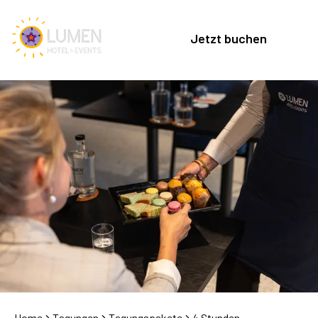
Jetzt buchen
Home
Tagungen
Tagungspakete
4 Stunden