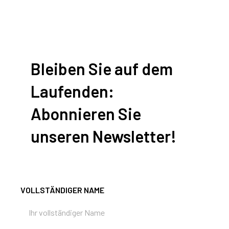
Bleiben Sie auf dem
Laufenden:
Abonnieren Sie
unseren Newsletter!
VOLLSTÄNDIGER NAME