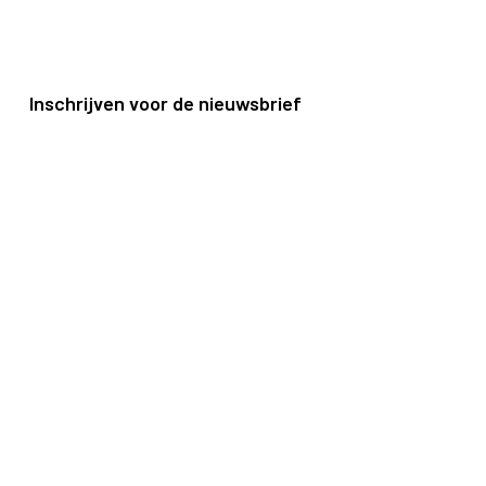
Inschrijven voor de nieuwsbrief
Vacatures
vents
Handige informatie