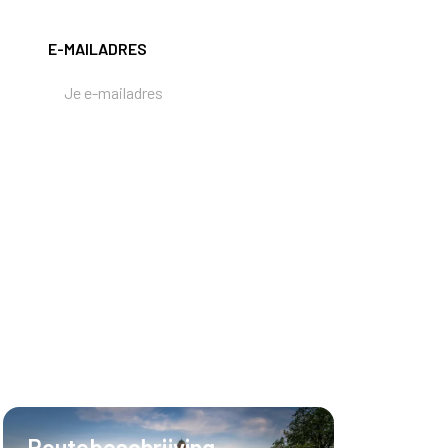
E-MAILADRES
Routebeschrijving
Hotel en E