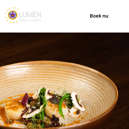
Boek nu