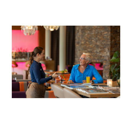
Hotel Lumen
Lunch
In onze knusse en kleurrijke Bluefinger Lounge geniet je
7 dagen per week van een heerlijke lunch.