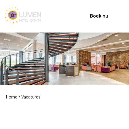
Boek nu
Home
Vacatures