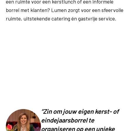
een ruimte voor een kerstlunch of een informele
borrel met klanten? Lumen zorgt voor een sfeervolle
ruimte, uitstekende catering én gastvrije service.
Start jouw offerte aanvraag
“
Zin om jouw eigen kerst- of
eindejaarsborrel te
organiseren op een unieke