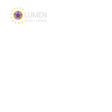
Vacatures
Hotel en Events
Hotel Lumen Zwolle
Vergaderlocatie Zwolle
Eventlocatie Zwolle