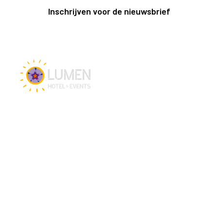
Inschrijven voor de nieuwsbrief
Vacatures
Hotel en Events
Hotel Lumen Zwolle