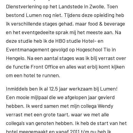
Dienstverlening op het Landstede in Zwolle. Toen
bestond Lumen nog niet. Tijdens deze opleiding heb
ik verschillende stages gehad, maar food & beverage
en het eventgedeelte sprak mij het meeste aan. Na
deze studie heb ik de HBO studie Hotel- en
Eventmanagement gevolgd op Hogeschool Tio in
Hengelo. Na een aantal stages was ik blij verrast over
de functie Front Office en alles wat erbij komt kijken
om een hotel te runnen.
Inmiddels ben ik al 12,5 jaar werkzaam bij Lumen!
Een mooie mijlpaal die we afgelopen jaar gevierd
hebben. Ik werd samen met mijn collega Wendy
verrast met een grote taart, waar we met alle
collega’s van genoten hebben. Ik heb de start van het
hotel meegemaakt en vanaf 2011 t/m nu heb ik