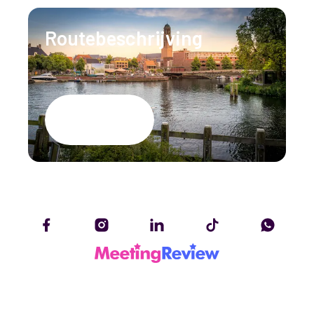
Routebeschrijving
Google Maps
Privacy Policy
Toegankelijkheidsverklaring