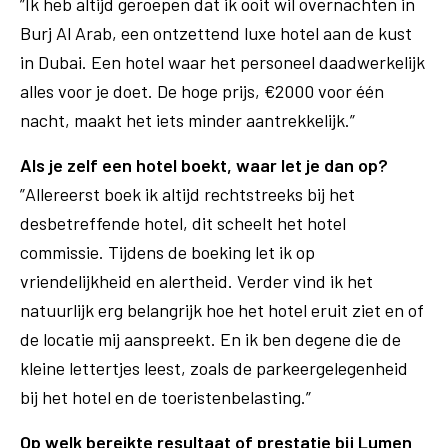
”Ik heb altijd geroepen dat ik ooit wil overnachten in
Burj Al Arab, een ontzettend luxe hotel aan de kust
in Dubai. Een hotel waar het personeel daadwerkelijk
alles voor je doet. De hoge prijs, €2000 voor één
nacht, maakt het iets minder aantrekkelijk.”
Als je zelf een hotel boekt, waar let je dan op?
”Allereerst boek ik altijd rechtstreeks bij het
desbetreffende hotel, dit scheelt het hotel
commissie. Tijdens de boeking let ik op
vriendelijkheid en alertheid. Verder vind ik het
natuurlijk erg belangrijk hoe het hotel eruit ziet en of
de locatie mij aanspreekt. En ik ben degene die de
kleine lettertjes leest, zoals de parkeergelegenheid
bij het hotel en de toeristenbelasting.”
Op welk bereikte resultaat of prestatie bij Lumen