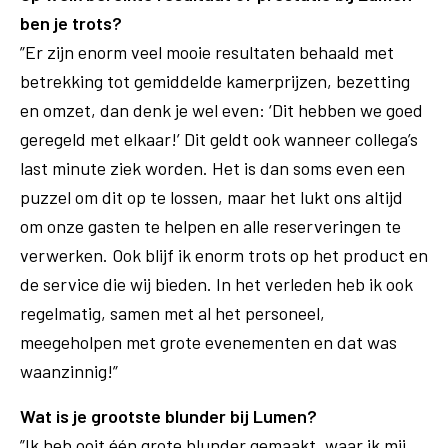
ben je trots?
”Er zijn enorm veel mooie resultaten behaald met
betrekking tot gemiddelde kamerprijzen, bezetting
en omzet, dan denk je wel even: ‘Dit hebben we goed
geregeld met elkaar!’ Dit geldt ook wanneer collega’s
last minute ziek worden. Het is dan soms even een
puzzel om dit op te lossen, maar het lukt ons altijd
om onze gasten te helpen en alle reserveringen te
verwerken. Ook blijf ik enorm trots op het product en
de service die wij bieden. In het verleden heb ik ook
regelmatig, samen met al het personeel,
meegeholpen met grote evenementen en dat was
waanzinnig!”
Wat is je grootste blunder bij Lumen?
”Ik heb ooit één grote blunder gemaakt, waar ik mij