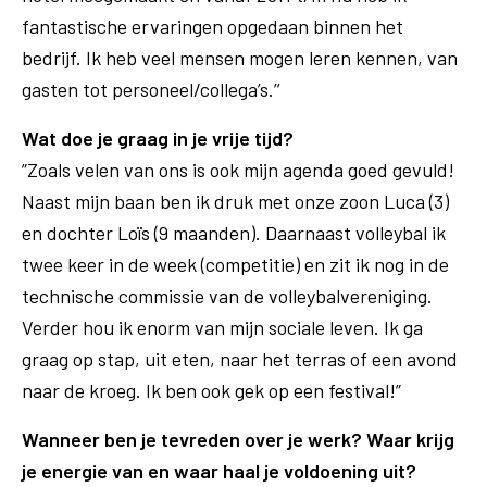
fantastische ervaringen opgedaan binnen het
bedrijf. Ik heb veel mensen mogen leren kennen, van
gasten tot personeel/collega’s.’’
Wat doe je graag in je vrije tijd?
”Zoals velen van ons is ook mijn agenda goed gevuld!
Naast mijn baan ben ik druk met onze zoon Luca (3)
en dochter Loïs (9 maanden). Daarnaast volleybal ik
twee keer in de week (competitie) en zit ik nog in de
technische commissie van de volleybalvereniging.
Verder hou ik enorm van mijn sociale leven. Ik ga
graag op stap, uit eten, naar het terras of een avond
naar de kroeg. Ik ben ook gek op een festival!”
Wanneer ben je tevreden over je werk? Waar krijg
je energie van en waar haal je voldoening uit?