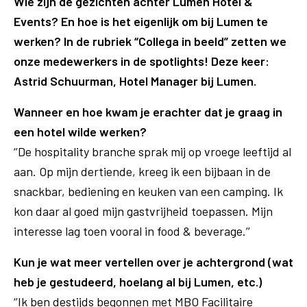
Wie zijn de gezichten achter Lumen Hotel &
Events? En hoe is het eigenlijk om bij Lumen te
werken? In de rubriek “Collega in beeld” zetten we
onze medewerkers in de spotlights! Deze keer:
Astrid Schuurman, Hotel Manager bij Lumen.
Wanneer en hoe kwam je erachter dat je graag in
een hotel wilde werken?
‘’De hospitality branche sprak mij op vroege leeftijd al
aan. Op mijn dertiende, kreeg ik een bijbaan in de
snackbar, bediening en keuken van een camping. Ik
kon daar al goed mijn gastvrijheid toepassen. Mijn
interesse lag toen vooral in food & beverage.’’
Kun je wat meer vertellen over je achtergrond (wat
heb je gestudeerd, hoelang al bij Lumen, etc.)
‘’Ik ben destijds begonnen met MBO Facilitaire