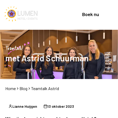
Boek nu
Teamtalk!
met Astrid Schuurman
Home
Blog
Teamtalk Astrid
Lianne Huijgen
13 oktober 2023