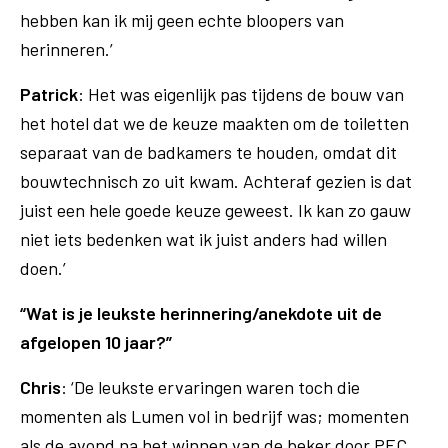
hebben kan ik mij geen echte bloopers van
herinneren.’
Patrick
: Het was eigenlijk pas tijdens de bouw van
het hotel dat we de keuze maakten om de toiletten
separaat van de badkamers te houden, omdat dit
bouwtechnisch zo uit kwam. Achteraf gezien is dat
juist een hele goede keuze geweest. Ik kan zo gauw
niet iets bedenken wat ik juist anders had willen
doen.’
“Wat is je leukste herinnering/anekdote uit de
afgelopen 10 jaar?”
Chris
: ‘De leukste ervaringen waren toch die
momenten als Lumen vol in bedrijf was; momenten
als de avond na het winnen van de beker door PEC