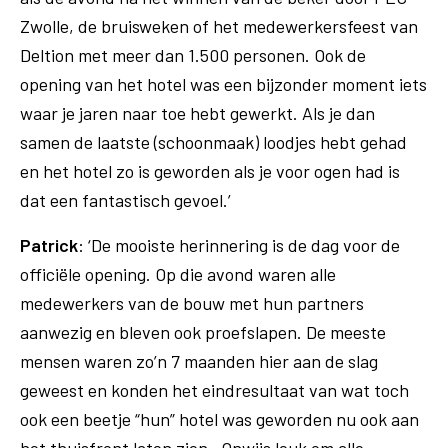
Zwolle, de bruisweken of het medewerkersfeest van
Deltion met meer dan 1.500 personen. Ook de
opening van het hotel was een bijzonder moment iets
waar je jaren naar toe hebt gewerkt. Als je dan
samen de laatste (schoonmaak) loodjes hebt gehad
en het hotel zo is geworden als je voor ogen had is
dat een fantastisch gevoel.’
Patrick
: ‘De mooiste herinnering is de dag voor de
officiële opening. Op die avond waren alle
medewerkers van de bouw met hun partners
aanwezig en bleven ook proefslapen. De meeste
mensen waren zo’n 7 maanden hier aan de slag
geweest en konden het eindresultaat van wat toch
ook een beetje “hun” hotel was geworden nu ook aan
het thuisfront laten zien. Onwijs leuk om alle