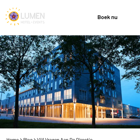
Boek nu
Home
Blog
Vijf Vragen Aan De Directie