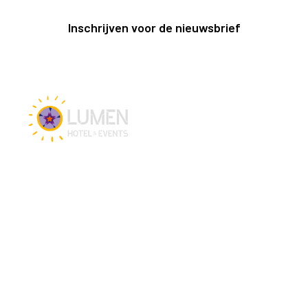
Inschrijven voor de nieuwsbrief
Vacatures
Hotel en Events
Hotel Lumen Zwolle