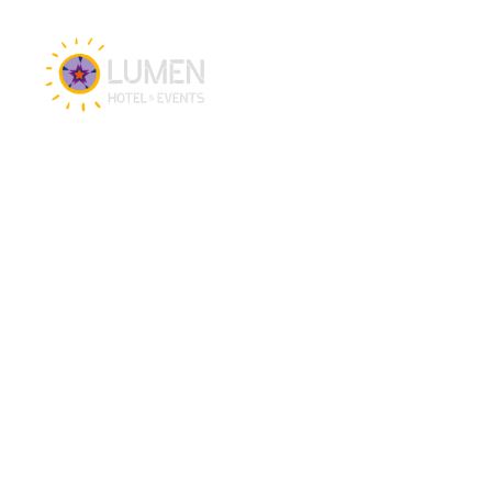
Vacatures
Hotel en Events
Hotel Lumen Zwolle
Vergaderlocatie Zwolle
Eventlocatie Zwolle