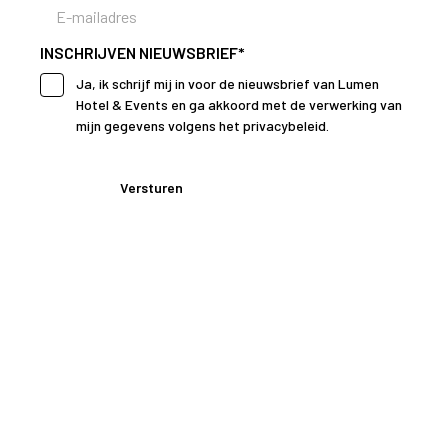
INSCHRIJVEN NIEUWSBRIEF
*
Ja, ik schrijf mij in voor de nieuwsbrief van Lumen
Hotel & Events en ga akkoord met de verwerking van
mijn gegevens volgens het privacybeleid.
Versturen