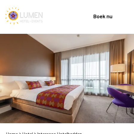
Boek nu
Home
Hotel
Interesse Hotelbedden