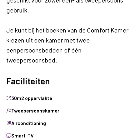
geschikt voor zowel één- als tweepersoons
gebruik.
Je kunt bij het boeken van de Comfort Kamer
kiezen uit een kamer met twee
eenpersoonsbedden of één
tweepersoonsbed.
Faciliteiten
30m2 oppervlakte
Tweepersoonskamer
Airconditioning
Smart-TV