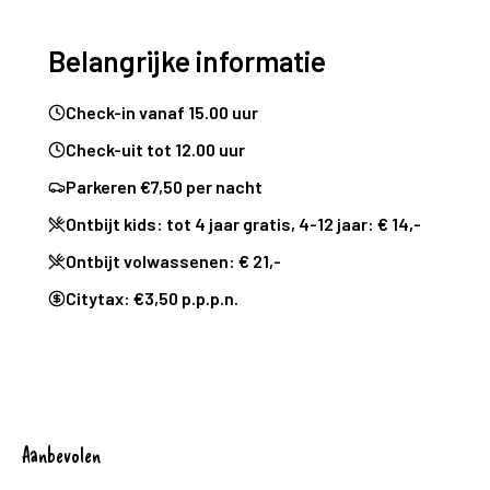
Belangrijke informatie
Check-in vanaf 15.00 uur
Check-uit tot 12.00 uur
Parkeren €7,50 per nacht
Ontbijt kids: tot 4 jaar gratis, 4-12 jaar: € 14,-
Ontbijt volwassenen: € 21,-
Citytax: €3,50 p.p.p.n.
Aanbevolen