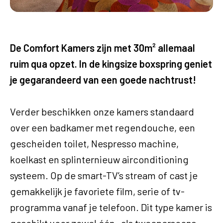
De Comfort Kamers zijn met 30m² allemaal
ruim qua opzet. In de kingsize boxspring geniet
je gegarandeerd van een goede nachtrust!
Verder beschikken onze kamers standaard
over een badkamer met regendouche, een
gescheiden toilet, Nespresso machine,
koelkast en splinternieuw airconditioning
systeem. Op de smart-TV’s stream of cast je
gemakkelijk je favoriete film, serie of tv-
programma vanaf je telefoon. Dit type kamer is