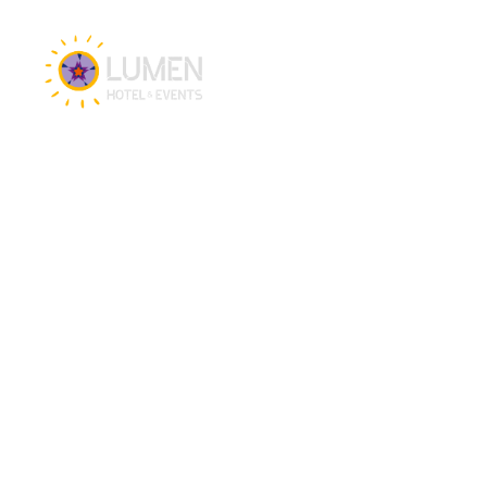
Vacatures
Hotel en Events
Hotel Lumen Zwolle
Vergaderlocatie Zwolle
Eventlocatie Zwolle